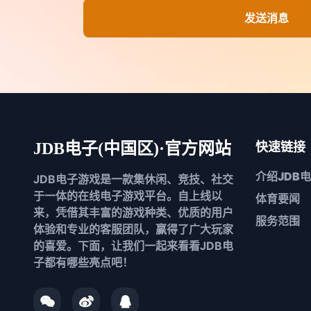
发送消息
JDB电子(中国区)·官方网站
快速链接
介绍
JDB
JDB电子游戏是一款集休闲、竞技、社交
于一体的在线电子游戏平台。自上线以
体育要闻
来，凭借其丰富的游戏种类、优质的用户
服务范围
体验和专业的客服团队，赢得了广大玩家
的喜爱。下面，让我们一起来看看JDB电
子都有哪些亮点吧！