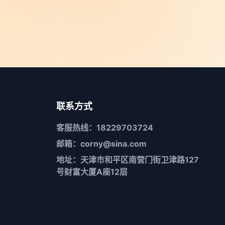
联系方式
客服热线：18229703724
邮箱：corny@sina.com
地址：天津市和平区南营门街卫津路127
号财富大厦A座12层